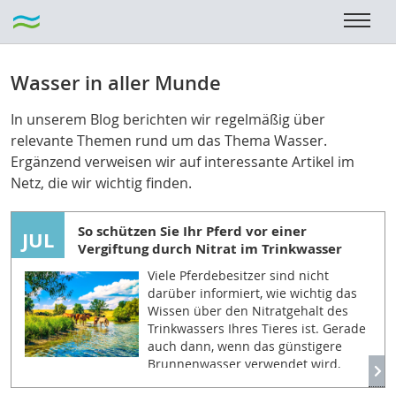
Wasser in aller Munde
In unserem Blog berichten wir regelmäßig über
relevante Themen rund um das Thema Wasser.
Ergänzend verweisen wir auf interessante Artikel im
Netz, die wir wichtig finden.
So schützen Sie Ihr Pferd vor einer
JUL
Vergiftung durch Nitrat im Trinkwasser
Viele Pferdebesitzer sind nicht
darüber informiert, wie wichtig das
Wissen über den Nitratgehalt des
Trinkwassers Ihres Tieres ist. Gerade
auch dann, wenn das günstigere
Brunnenwasser verwendet wird,
empfiehlt es sich eine Wasserprobe zu entnehmen und